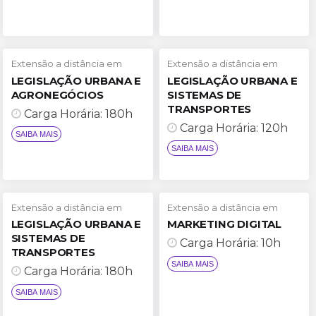
Extensão a distância em
Extensão a distância em
LEGISLAÇÃO URBANA E
LEGISLAÇÃO URBANA E
AGRONEGÓCIOS
SISTEMAS DE
TRANSPORTES
Carga Horária: 180h
Carga Horária: 120h
Extensão a distância em
Extensão a distância em
LEGISLAÇÃO URBANA E
MARKETING DIGITAL
SAIBA MAIS
SISTEMAS DE
Carga Horária: 10h
TRANSPORTES
SAIBA MAIS
Carga Horária: 180h