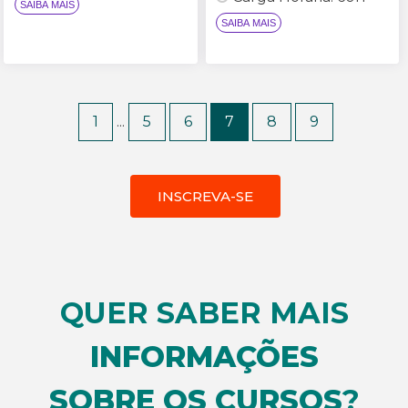
1
...
5
6
7
8
9
INSCREVA-SE
SAIBA MAIS
SAIBA MAIS
QUER SABER MAIS
INFORMAÇÕES
SOBRE OS CURSOS
?