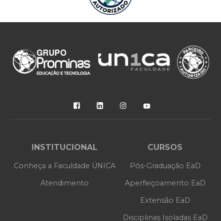
SAIBA MAIS
SAIBA MAIS
INSTITUCIONAL
CURSOS
Conheça a Faculdade ÚNICA
Pós-Graduação EaD
Atendimento
Aperfeiçoamento EaD
Extensão EaD
Disciplinas Isoladas EaD