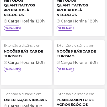
MÉTODOS
MÉTODOS
QUANTITATIVOS
QUANTITATIVOS
APLICADOS À
APLICADOS À
NEGÓCIOS
NEGÓCIOS
Carga Horária: 120h
Carga Horária: 180h
SAIBA MAIS
SAIBA MAIS
Extensão a distância em
Extensão a distância em
NOÇÕES BÁSICAS DE
NOÇÕES BÁSICAS DE
TURISMO
TURISMO
Carga Horária: 120h
Carga Horária: 180h
Extensão a distância em
Extensão a distância em
ORIENTAÇÕES INICIAIS
PLANEJAMENTO DE
AGRONEGÓCIOS
Carga Horária: 10h