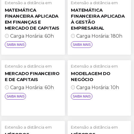
Extensão a distância em
Extensão a distância em
SAIBA MAIS
MATEMÁTICA
MATEMÁTICA
FINANCEIRA APLICADA
FINANCEIRA APLICADA
EM FINANÇAS E
À GESTÃO
SAIBA MAIS
MERCADO DE CAPITAIS
EMPRESARIAL
Carga Horária: 60h
Carga Horária: 180h
Extensão a distância em
Extensão a distância em
MERCADO FINANCEIRO
MODELAGEM DO
E DE CAPITAIS
NEGÓCIO
Carga Horária: 60h
Carga Horária: 10h
SAIBA MAIS
SAIBA MAIS
Extensão a distância em
Extensão a distância em