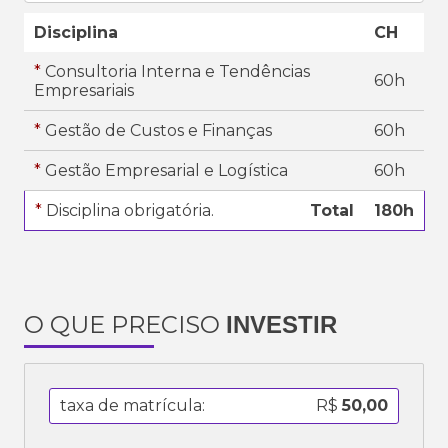
Disciplina
CH
*
Consultoria Interna e Tendências
60h
Empresariais
*
Gestão de Custos e Finanças
60h
*
Gestão Empresarial e Logística
60h
*
Disciplina obrigatória.
Total
180h
O QUE PRECISO
INVESTIR
taxa de matrícula:
R$
50,00