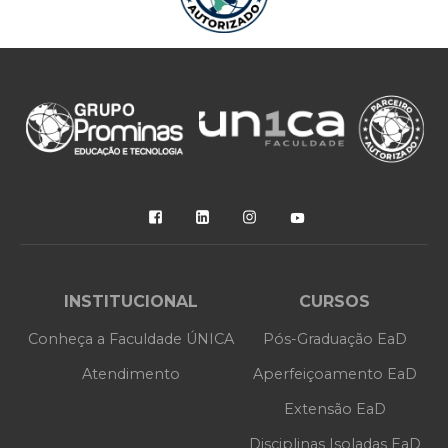
INSTITUCIONAL
CURSOS
Conheça a Faculdade ÚNICA
Pós-Graduação EaD
Atendimento
Aperfeiçoamento EaD
Extensão EaD
Disciplinas Isoladas EaD