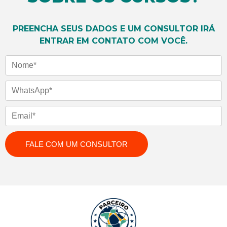
PREENCHA SEUS DADOS E UM CONSULTOR IRÁ
ENTRAR EM CONTATO COM VOCÊ.
Nome
WhatsApp
Email
FALE COM UM CONSULTOR