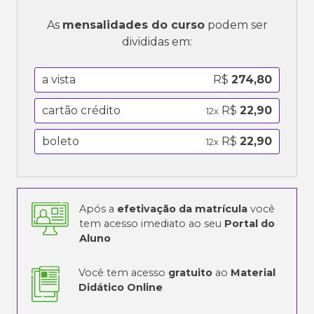
As
mensalidades do curso
podem ser
divididas em:
a vista
R$
274,80
cartão crédito
R$
22,90
12x
boleto
R$
22,90
12x
Após a
efetivação da matrícula
você
tem acesso imediato ao seu
Portal do
Aluno
Você tem acesso
gratuito
ao
Material
Didático Online