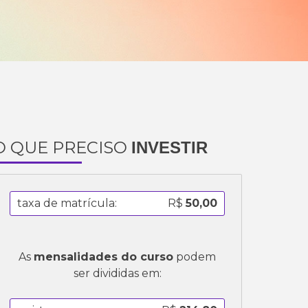
O QUE PRECISO
INVESTIR
taxa de matrícula:
R$
50,00
As
mensalidades do curso
podem
ser divididas em: