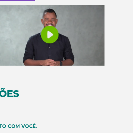
ÕES
TO COM VOCÊ.