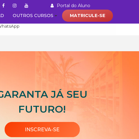
Portal do Aluno
AD
OUTROS CURSOS
MATRICULE-SE
(21) 92000 - 8469
WhatsApp
GARANTA JÁ SEU
FUTURO!
INSCREVA-SE