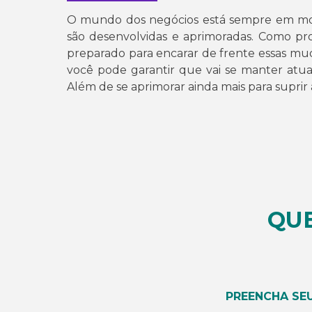
O mundo dos negócios está sempre em mo
são desenvolvidas e aprimoradas. Como pro
preparado para encarar de frente essas mud
você pode garantir que vai se manter atual
Além de se aprimorar ainda mais para suprir
QU
PREENCHA SE