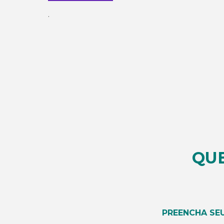
.
QU
PREENCHA SE