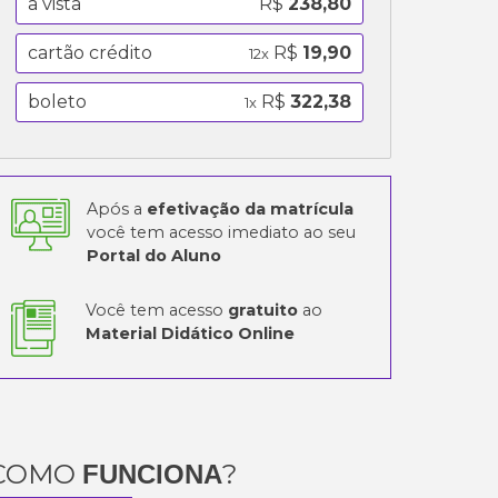
a vista
R$
238,80
cartão crédito
R$
19,90
12x
boleto
R$
322,38
1x
Após a
efetivação da matrícula
você tem acesso imediato ao seu
Portal do Aluno
Você tem acesso
gratuito
ao
Material Didático Online
COMO
?
FUNCIONA