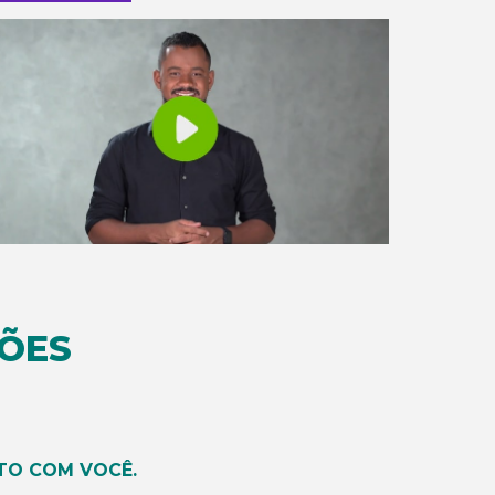
ÕES
TO COM VOCÊ.