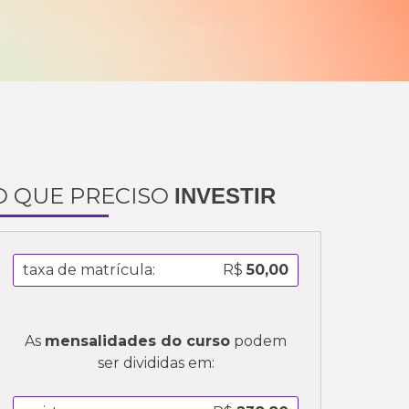
O QUE PRECISO
INVESTIR
taxa de matrícula:
R$
50,00
As
mensalidades do curso
podem
ser divididas em: