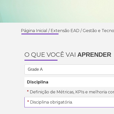
Página Inicial
/
Extensão EAD
/
Gestão e Tecno
O QUE VOCÊ VAI
APRENDER
Disciplina
*
Definição de Métricas, KPIs e melhoria c
*
Disciplina obrigatória.