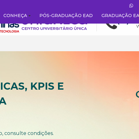
CONHEÇA
PÓS-GRADUAÇÃO EAD
GRADUAÇÃO E
CAS, KPIS E
A
o, consulte condições.