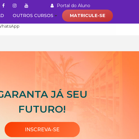
Portal do Aluno
AD
OUTROS CURSOS
MATRICULE-SE
(21) 92000 - 8469
WhatsApp
GARANTA JÁ SEU
FUTURO!
INSCREVA-SE