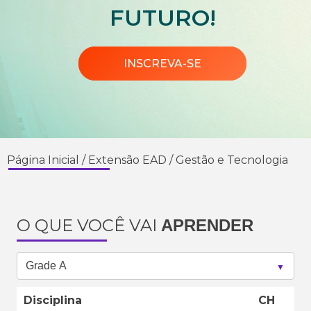
FUTURO!
INSCREVA-SE
Página Inicial
/
Extensão EAD
/
Gestão e Tecnologia
O QUE VOCÊ VAI
APRENDER
Disciplina
CH