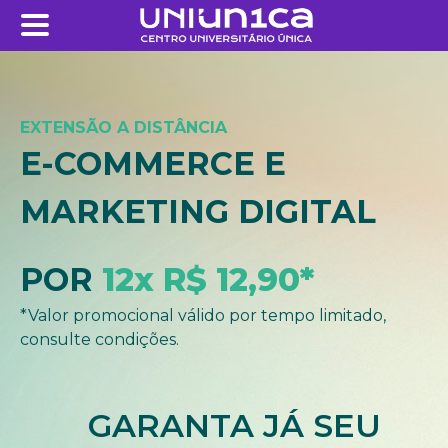
EXTENSÃO A DISTÂNCIA
E-COMMERCE E
MARKETING DIGITAL
POR
12x R$ 12,90*
*Valor promocional válido por tempo limitado,
consulte condições.
GARANTA JÁ SEU