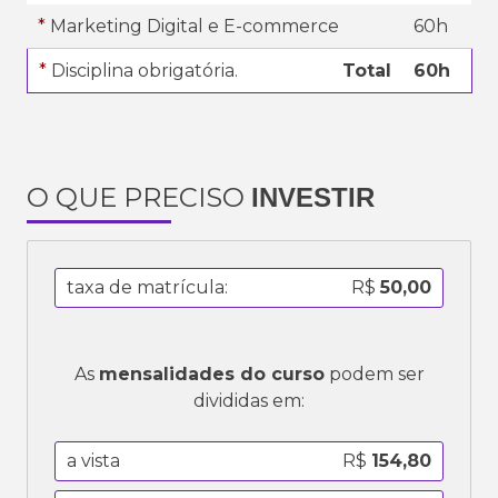
*
Marketing Digital e E-commerce
60h
*
Disciplina obrigatória.
Total
60h
O QUE PRECISO
INVESTIR
taxa de matrícula:
R$
50,00
As
mensalidades do curso
podem ser
divididas em:
a vista
R$
154,80