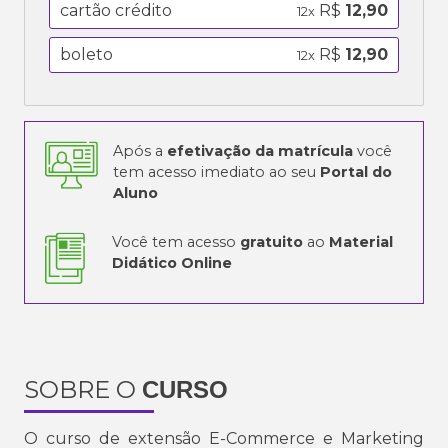
cartão crédito
R$
12,90
12x
boleto
R$
12,90
12x
Após a
efetivação da matrícula
você
tem acesso imediato ao seu
Portal do
Aluno
Você tem acesso
gratuito
ao
Material
Didático Online
SOBRE O
CURSO
O curso de extensão E-Commerce e Marketing