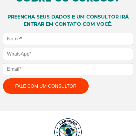
PREENCHA SEUS DADOS E UM CONSULTOR IRÁ
ENTRAR EM CONTATO COM VOCÊ.
Nome
WhatsApp
Email
FALE COM UM CONSULTOR