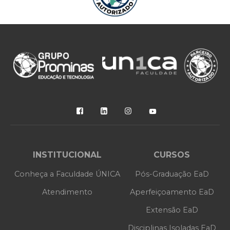
INSTITUCIONAL
CURSOS
Conheça a Faculdade ÚNICA
Pós-Graduação EaD
Atendimento
Aperfeiçoamento EaD
Extensão EaD
Disciplinas Isoladas EaD