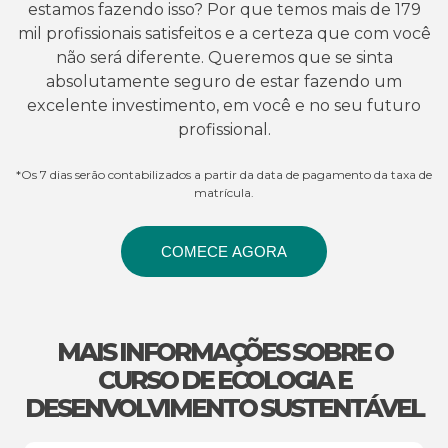
estamos fazendo isso? Por que temos mais de 179
mil profissionais satisfeitos e a certeza que com você
não será diferente. Queremos que se sinta
absolutamente seguro de estar fazendo um
excelente investimento, em você e no seu futuro
profissional.
*Os 7 dias serão contabilizados a partir da data de pagamento da taxa de
matrícula.
COMECE AGORA
MAIS INFORMAÇÕES SOBRE O
CURSO DE ECOLOGIA E
DESENVOLVIMENTO SUSTENTÁVEL