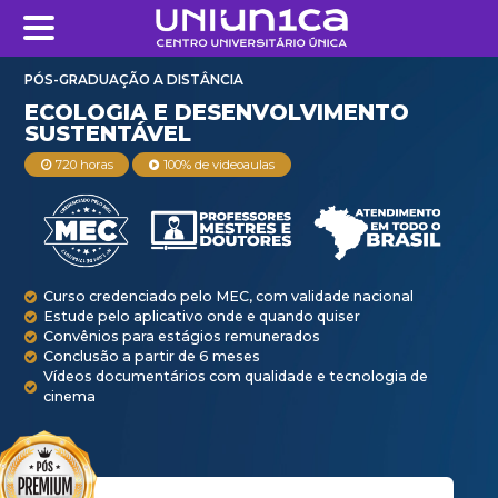
PÓS-GRADUAÇÃO A DISTÂNCIA
ECOLOGIA E DESE
720 horas
100% de videoaulas
SUSTENTÁVEL
Curso credenciado pelo MEC, com validade na
Estude pelo aplicativo onde e quando quiser
Convênios para estágios remunerados
Conclusão a partir de 6 meses