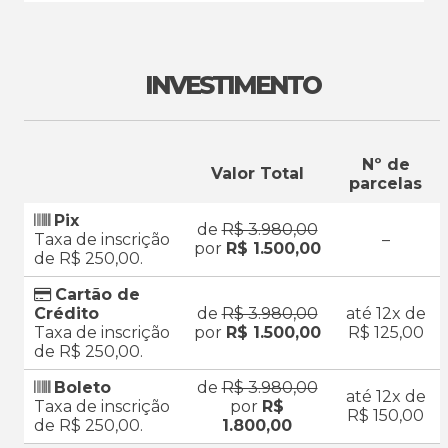
INVESTIMENTO
Nº de
Valor Total
parcelas
Pix
de
R$ 3.980,00
Taxa de inscrição
–
por
R$ 1.500,00
de R$ 250,00.
Cartão de
Crédito
de
R$ 3.980,00
até 12x de
Taxa de inscrição
por
R$ 1.500,00
R$ 125,00
de R$ 250,00.
Boleto
de
R$ 3.980,00
até 12x de
Taxa de inscrição
por
R$
R$ 150,00
de R$ 250,00.
1.800,00