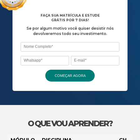
Vídeos documentários com qualidade e tecno
cinema
Se por algum motivo você quiser desist
devolveremos todo seu investiment
O QUE VOU APRENDER?