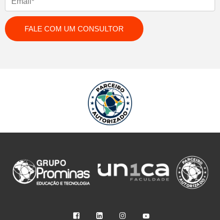
FALE COM UM CONSULTOR