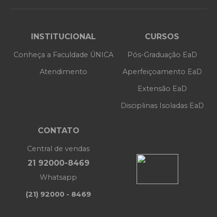
INSTITUCIONAL
CURSOS
Conheça a Faculdade ÚNICA
Pós-Graduação EaD
Atendimento
Aperfeiçoamento EaD
Extensão EaD
Disciplinas Isoladas EaD
CONTATO
Central de vendas
21 92000-8469
Whatsapp
(21) 92000 - 8469