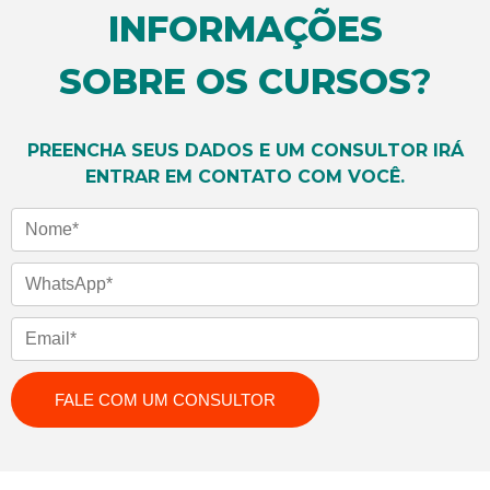
INFORMAÇÕES
SOBRE OS CURSOS
?
PREENCHA SEUS DADOS E UM CONSULTOR IRÁ
ENTRAR EM CONTATO COM VOCÊ.
Nome
WhatsApp
Email
FALE COM UM CONSULTOR