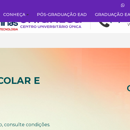
CONHEÇA
PÓS-GRADUAÇÃO EAD
GRADUAÇÃO E
COLAR E
o, consulte condições.