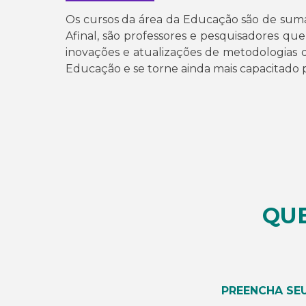
Os cursos da área da Educação são de suma i
Afinal, são professores e pesquisadores qu
inovações e atualizações de metodologias d
Educação e se torne ainda mais capacitado 
QU
PREENCHA SE