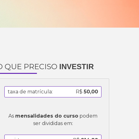
O QUE PRECISO
INVESTIR
taxa de matrícula:
R$
50,00
As
mensalidades do curso
podem
ser divididas em: