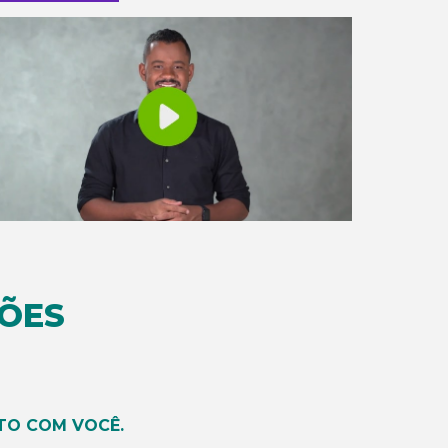
ÕES
TO COM VOCÊ.