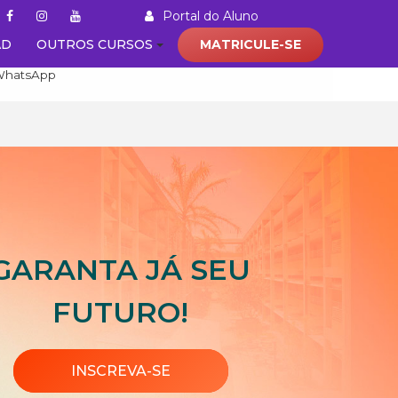
Portal do Aluno
AD
OUTROS CURSOS
MATRICULE-SE
(21) 92000 - 8469
WhatsApp
GARANTA JÁ SEU
FUTURO!
INSCREVA-SE