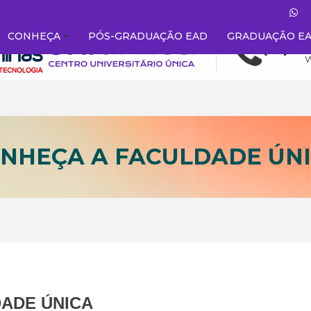
CONHEÇA
PÓS-GRADUAÇÃO EAD
GRADUAÇÃO E
NHEÇA A FACULDADE ÚN
ADE ÚNICA