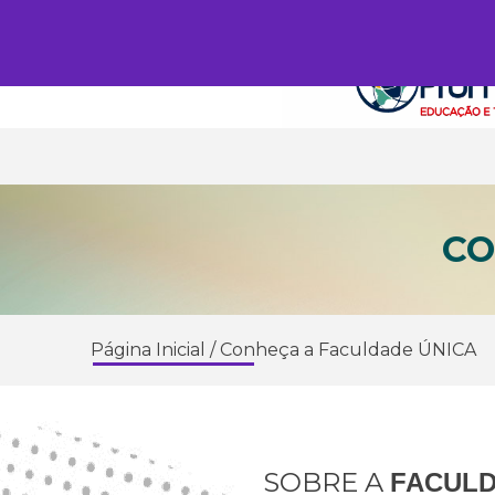
CO
Página Inicial
/
Conheça a Faculdade ÚNICA
SOBRE A
FACULD