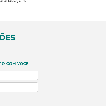
aprendizagem.
ÕES
TO COM VOCÊ.