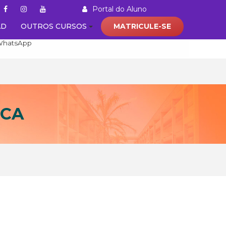
Portal do Aluno
AD
OUTROS CURSOS
MATRICULE-SE
(21) 92000 - 8469
WhatsApp
ICA