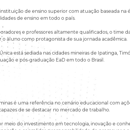
nstituição de ensino superior com atuação baseada na é
ilidades de ensino em todo o país.
adores e professores altamente qualificados, o time da
ar o aluno como protagonista de sua jornada acadêmica.
nica está sediada nas cidades mineiras de Ipatinga, Ti
uação e pós-graduação EaD em todo o Brasil.
inas é uma referência no cenário educacional com açõe
 capazes de se destacar no mercado de trabalho.
por meio do investimento em tecnologia, inovação e co