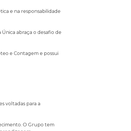
tica e na responsabilidade
 Única abraça o desafio de
móteo e Contagem e possui
s voltadas para a
nhecimento. O Grupo tem