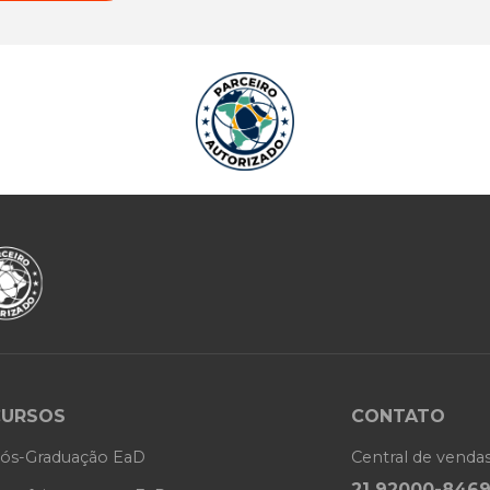
CURSOS
CONTATO
ós-Graduação EaD
Central de venda
21 92000-846