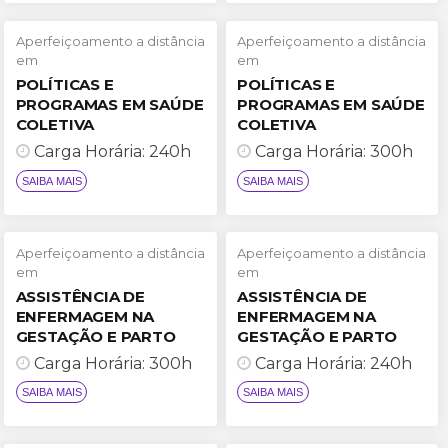
Aperfeiçoamento a distância
Aperfeiçoamento a distância
em
em
POLÍTICAS E
POLÍTICAS E
PROGRAMAS EM SAÚDE
PROGRAMAS EM SAÚDE
COLETIVA
COLETIVA
Carga Horária: 240h
Carga Horária: 300h
SAIBA MAIS
SAIBA MAIS
Aperfeiçoamento a distância
Aperfeiçoamento a distância
em
em
ASSISTÊNCIA DE
ASSISTÊNCIA DE
ENFERMAGEM NA
ENFERMAGEM NA
GESTAÇÃO E PARTO
GESTAÇÃO E PARTO
Carga Horária: 300h
Carga Horária: 240h