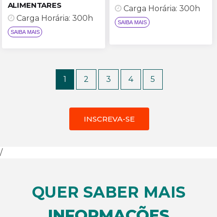
ALIMENTARES
Carga Horária: 300h
Carga Horária: 300h
1
2
3
4
5
SAIBA MAIS
SAIBA MAIS
INSCREVA-SE
/
QUER SABER MAIS
INFORMAÇÕES