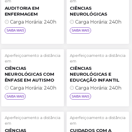
em
em
AUDITORIA EM
CIÊNCIAS
ENFERMAGEM
NEUROLÓGICAS
Carga Horária: 240h
Carga Horária: 240h
Aperfeiçoamento a distância
Aperfeiçoamento a distância
em
em
CIÊNCIAS
CIÊNCIAS
SAIBA MAIS
SAIBA MAIS
NEUROLÓGICAS COM
NEUROLÓGICAS E
ÊNFASE EM AUTISMO
EDUCAÇÃO INFANTIL
Carga Horária: 240h
Carga Horária: 240h
Aperfeiçoamento a distância
Aperfeiçoamento a distância
em
em
CIÊNCIAS
CUIDADOS COM A