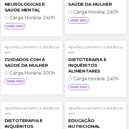
NEUROLÓGICAS E
SAÚDE DA MULHER
SAÚDE MENTAL
Carga Horária: 240h
Carga Horária: 240h
SAIBA MAIS
SAIBA MAIS
Aperfeiçoamento a distância
Aperfeiçoamento a distância
em
em
CUIDADOS COM A
DIETOTERAPIA E
SAÚDE DA MULHER
INQUÉRITOS
ALIMENTARES
Carga Horária: 300h
Carga Horária: 240h
SAIBA MAIS
SAIBA MAIS
Aperfeiçoamento a distância
Aperfeiçoamento a distância
em
em
DIETOTERAPIA E
EDUCAÇÃO
INQUÉRITOS
NUTRICIONAL