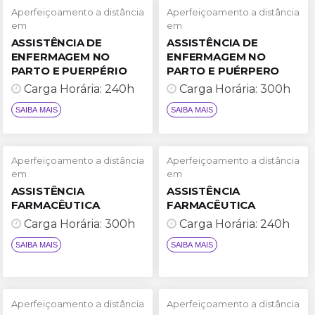
Aperfeiçoamento a distância
Aperfeiçoamento a distância
em
em
ASSISTÊNCIA DE
ASSISTÊNCIA DE
SAIBA MAIS
SAIBA MAIS
ENFERMAGEM NO
ENFERMAGEM NO
PARTO E PUERPÉRIO
PARTO E PUÉRPERO
Carga Horária: 240h
Carga Horária: 300h
Aperfeiçoamento a distância
Aperfeiçoamento a distância
em
em
ASSISTÊNCIA
ASSISTÊNCIA
FARMACÊUTICA
FARMACÊUTICA
Carga Horária: 300h
Carga Horária: 240h
SAIBA MAIS
SAIBA MAIS
Aperfeiçoamento a distância
Aperfeiçoamento a distância