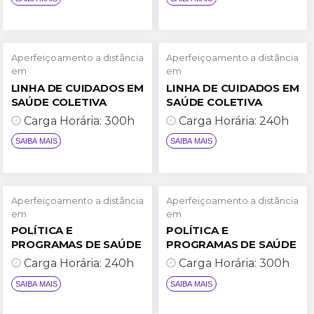
Aperfeiçoamento a distância
Aperfeiçoamento a distância
em
em
LINHA DE CUIDADOS EM
LINHA DE CUIDADOS EM
SAÚDE COLETIVA
SAÚDE COLETIVA
Carga Horária: 300h
Carga Horária: 240h
Aperfeiçoamento a distância
Aperfeiçoamento a distância
em
em
POLÍTICA E
POLÍTICA E
PROGRAMAS DE SAÚDE
PROGRAMAS DE SAÚDE
Carga Horária: 240h
Carga Horária: 300h
SAIBA MAIS
SAIBA MAIS