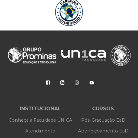
SAIBA MAIS
SAIBA MAIS
INSTITUCIONAL
CURSOS
Conheça a Faculdade ÚNICA
Pós-Graduação EaD
Atendimento
Aperfeiçoamento EaD